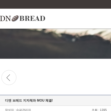
디엔 브레드 지자체와 MOU 체결!
작성자 : 슈퍼관리자
조회 : 1395